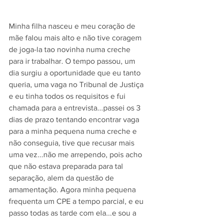
Minha filha nasceu e meu coração de 
mãe falou mais alto e não tive coragem 
de joga-la tao novinha numa creche 
para ir trabalhar. O tempo passou, um 
dia surgiu a oportunidade que eu tanto 
queria, uma vaga no Tribunal de Justiça 
e eu tinha todos os requisitos e fui 
chamada para a entrevista...passei os 3 
dias de prazo tentando encontrar vaga 
para a minha pequena numa creche e 
não conseguia, tive que recusar mais 
uma vez...não me arrependo, pois acho 
que não estava preparada para tal 
separação, alem da questão de 
amamentação. Agora minha pequena 
frequenta um CPE a tempo parcial, e eu 
passo todas as tarde com ela...e sou a 