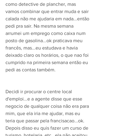
como detective de plancher, mas 
vamos combinar que entrar muda e sair 
calada não me ajudaria em nada...então 
pedi pra sair. Na mesma semana 
arrumei um emprego como caixa num 
posto de gasolina...ok praticava meu 
francês, mas...eu estudava e havia 
deixado claro os horários, o que nao foi 
cumprido na primeira semana então eu 
pedi as contas também.
Decidi ir procurar o centre local 
d'emploi...e a agente disse que esse 
negocio de qualquer coisa não era para 
mim, que ela iria me ajudar, mas eu 
teria que passar pela francisacao...ok. 
Depois disso eu quis fazer um curso de 
turismo, hotelaria, etc...ela não aceitou 