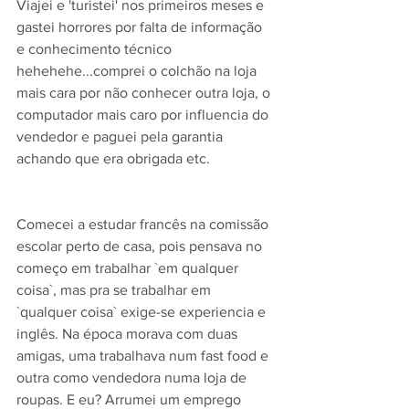
Viajei e 'turistei' nos primeiros meses e 
gastei horrores por falta de informação 
e conhecimento técnico 
hehehehe...comprei o colchão na loja 
mais cara por não conhecer outra loja, o 
computador mais caro por influencia do 
vendedor e paguei pela garantia 
achando que era obrigada etc.
Comecei a estudar francês na comissão 
escolar perto de casa, pois pensava no 
começo em trabalhar `em qualquer 
coisa`, mas pra se trabalhar em 
`qualquer coisa` exige-se experiencia e 
inglês. Na época morava com duas 
amigas, uma trabalhava num fast food e 
outra como vendedora numa loja de 
roupas. E eu? Arrumei um emprego 