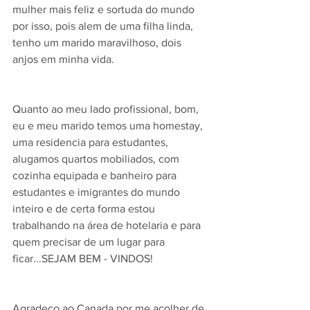
mulher mais feliz e sortuda do mundo 
por isso, pois alem de uma filha linda, 
tenho um marido maravilhoso, dois 
anjos em minha vida.
Quanto ao meu lado profissional, bom, 
eu e meu marido temos uma homestay, 
uma residencia para estudantes, 
alugamos quartos mobiliados, com 
cozinha equipada e banheiro para 
estudantes e imigrantes do mundo 
inteiro e de certa forma estou 
trabalhando na área de hotelaria e para 
quem precisar de um lugar para 
ficar...SEJAM BEM - VINDOS!
Agradeço ao Canada por me acolher de 