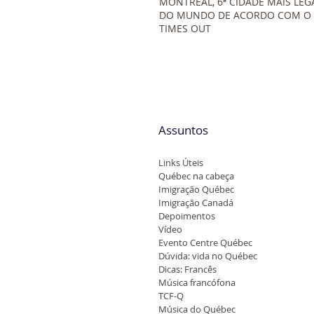
MONTREAL, 6ª CIDADE MAIS LEG
DO MUNDO DE ACORDO COM O
TIMES OUT
Assuntos
Links Úteis
Québec na cabeça
Imigração Québec
Imigração Canadá
Depoimentos
Vídeo
Evento Centre Québec
Dúvida: vida no Québec
Dicas: Francês
Música francófona
TCF-Q
Música do Québec