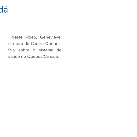
dá
 Neste vídeo, Geneviéve, 
diretora do Centre Québec, 
fala sobre o sistema de 
saúde no Québec/Canadá.