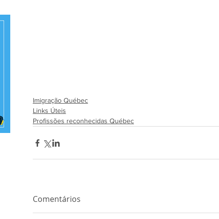
Imigração Québec
Links Úteis
Profissões reconhecidas Québec
Comentários