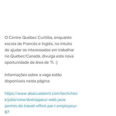
O Centre Québec Curitiba, enquanto 
escola de Francês e Inglês, no intuito 
de ajudar os interessados em trabalhar 
no Québec/Canadá, divulga esta nova 
oportunidade da área de TI. :)
Informações sobre a vaga estão 
disponíveis nesta página: 
https://www.abacustalent.com/techchec
k/jobs/view/dveloppeur-web-java-
permis-de-travail-offert-par-l-employeur-
87