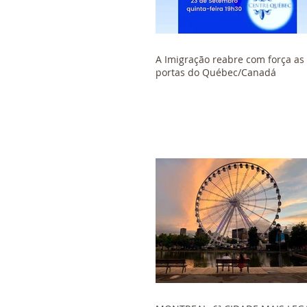
A Imigração reabre com força as
portas do Québec/Canadá