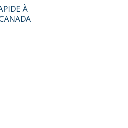
APIDE À
 CANADA