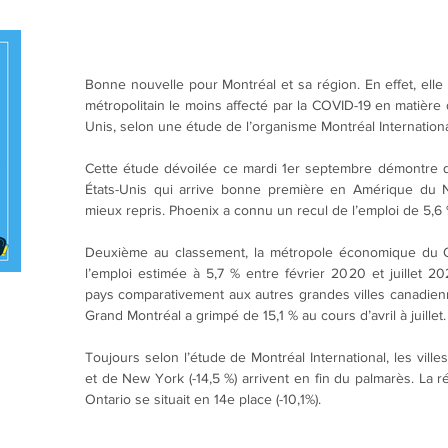
Bonne nouvelle pour Montréal et sa région. En effet, elle
métropolitain le moins affecté par la COVID-19 en matière
Unis, selon une étude de l’organisme Montréal Internationa
Cette étude dévoilée ce mardi 1er septembre démontre qu
États-Unis qui arrive bonne première en Amérique du No
mieux repris. Phoenix a connu un recul de l’emploi de 5,6 % 
Deuxième au classement, la métropole économique du 
l’emploi estimée à 5,7 % entre février 2020 et juillet 20
pays comparativement aux autres grandes villes canadiennes
Grand Montréal a grimpé de 15,1 % au cours d’avril à juillet.
Toujours selon l’étude de Montréal International, les ville
et de New York (-14,5 %) arrivent en fin du palmarès. La 
Ontario se situait en 14e place (-10,1%).