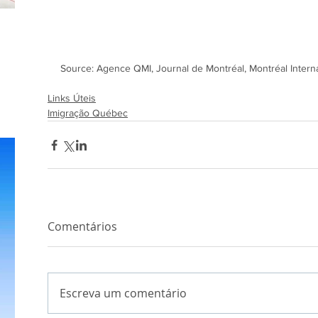
Source: Agence QMI, Journal de Montréal, Montréal Interna
Links Úteis
Imigração Québec
Comentários
Escreva um comentário