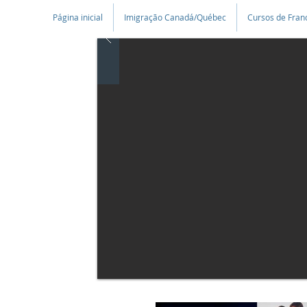
Página inicial
Imigração Canadá/Québec
Cursos de Fran