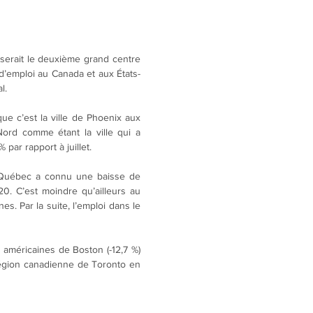
 serait le deuxième grand centre 
 d’emploi au Canada et aux États-
l.
e c’est la ville de Phoenix aux 
rd comme étant la ville qui a 
par rapport à juillet.
Québec a connu une baisse de 
20. C’est moindre qu’ailleurs au 
. Par la suite, l’emploi dans le 
s américaines de Boston (-12,7 %) 
région canadienne de Toronto en 