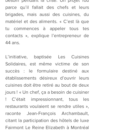
besoin pendant la crise. Un projet fou 
parce qu’il fallait des chefs et leurs 
brigades, mais aussi des cuisines, du 
matériel et des aliments. « C’est là que 
tu commences à appeler tous tes 
contacts », explique l’entrepreneur de 
44 ans.
L’initiative, baptisée Les Cuisines 
Solidaires, est même victime de son 
succès : le formulaire destiné aux 
établissements désireux d’ouvrir leurs 
cuisines doit être retiré au bout de deux 
jours ! « Un chef, ça a besoin de cuisiner 
! C’était impressionnant, tous les 
restaurants voulaient se rendre utiles », 
raconte Jean-François Archambault, 
citant la participation des hôtels de luxe 
Fairmont Le Reine Elizabeth à Montréal 