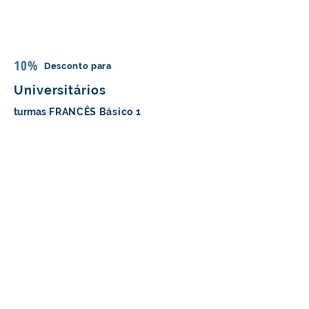
10%
Desconto para
Universitários
turmas
FRANCÊS Básico 1