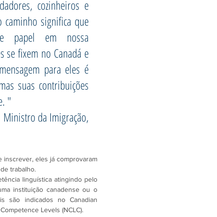
adores, cozinheiros e 
o caminho significa que 
te papel em nossa 
s se fixem no Canadá e 
mensagem para eles é 
mas suas contribuições 
. "
, Ministro da Imigração, 
inscrever, eles já comprovaram 
de trabalho.
ência linguística atingindo pelo 
ma instituição canadense ou o 
eis são indicados no Canadian 
 Competence Levels (NCLC). 