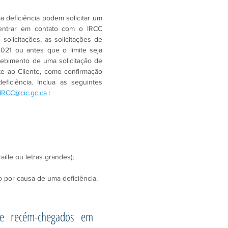
deficiência podem solicitar um 
 entrar em contato com o IRCC 
olicitações, as solicitações de 
1 ou antes que o limite seja 
cebimento de uma solicitação de 
e ao Cliente, como confirmação 
ciência. Inclua as seguintes 
IRCC@cic.gc.ca
 :
ille ou letras grandes);
 por causa de uma deficiência.
e recém-chegados em 