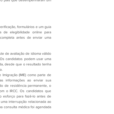
so país que desempenharam um 
 verificação, formulários e um guia 
de elegibilidade online para 
 completa antes de enviar uma 
te de avaliação de idioma válido 
 Os candidatos podem usar uma 
da, desde que o resultado tenha 
o.
Imigração (IME) como parte de 
as informações ao enviar sua 
do de residência permanente, o 
om o IRCC. Os candidatos que 
esforço para fazê-lo antes de 
a uma interrupção relacionada ao 
a consulta médica foi agendada 