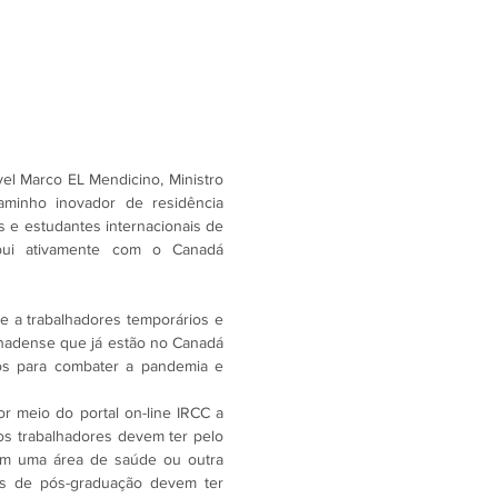
l Marco EL Mendicino, Ministro 
minho inovador de residência 
 e estudantes internacionais de 
bui ativamente com o Canadá 
e a trabalhadores temporários e 
anadense que já estão no Canadá 
os para combater a pandemia e 
r meio do portal on-line IRCC a 
 os trabalhadores devem ter pelo 
m uma área de saúde ou outra 
is de pós-graduação devem ter 