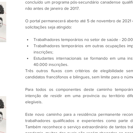
concluído um programa pós-secundário canadense qualific
não antes de janeiro de 2017.
O portal permanecerá aberto até 5 de novembro de 2021 
solicitações seja atingido:
Trabalhadores temporários no setor de saúde - 20.00
Trabalhadores temporários em outras ocupações impo
inscrições;
Estudantes internacionais se formando em uma insti
40.000 inscrições.
Três outros fluxos com critérios de elegibilidade se
candidatos francófonos e bilingues, sem limite para o núm
Para todos os componentes deste caminho temporário
intenção de residir em uma província ou território d
elegíveis.
Este novo caminho para a residência permanente recon
trabalhadores qualificados e experientes como parte 
Também reconhece o serviço extraordinário de tantos tra