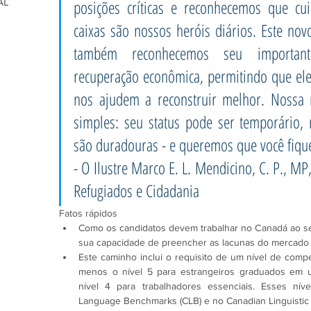
AL
posições críticas e reconhecemos que cuid
caixas são nossos heróis diários. Este nov
também reconhecemos seu importan
recuperação econômica, permitindo que ele
nos ajudem a reconstruir melhor. Nossa 
simples: seu status pode ser temporário, 
são duradouras - e queremos que você fique
- O Ilustre Marco E. L. Mendicino, C. P., MP
Refugiados e Cidadania
Fatos rápidos
Como os candidatos devem trabalhar no Canadá ao se 
sua capacidade de preencher as lacunas do mercado 
Este caminho inclui o requisito de um nível de compet
menos o nível 5 para estrangeiros graduados em u
nível 4 para trabalhadores essenciais. Esses nív
Language Benchmarks (CLB) e no Canadian Linguistic