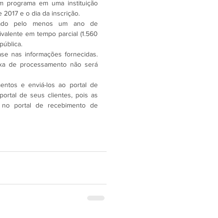
 programa em uma instituição 
 2017 e o dia da inscrição.
lado pelo menos um ano de 
valente em tempo parcial (1.560 
ública.
se nas informações fornecidas. 
axa de processamento não será 
tos e enviá-los ao portal de 
rtal de seus clientes, pois as 
 no portal de recebimento de 