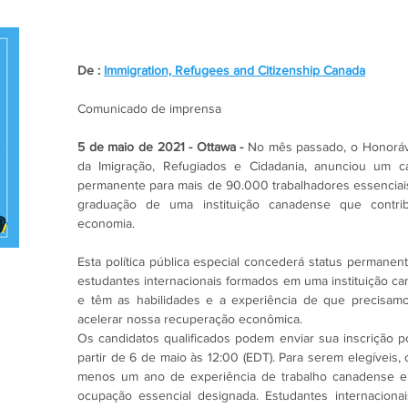
De : 
Immigration, Refugees and Citizenship Canada
Comunicado de imprensa
5 de maio de 2021 - Ottawa -
 No mês passado, o Honoráve
da Imigração, Refugiados e Cidadania, anunciou um ca
permanente para mais de 90.000 trabalhadores essenciais
graduação de uma instituição canadense que contri
economia.
Esta política pública especial concederá status permanent
estudantes internacionais formados em uma instituição c
e têm as habilidades e a experiência de que precisam
acelerar nossa recuperação econômica.
Os candidatos qualificados podem enviar sua inscrição po
partir de 6 de maio às 12:00 (EDT). Para serem elegíveis,
menos um ano de experiência de trabalho canadense e
ocupação essencial designada. Estudantes internaciona