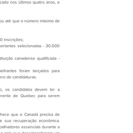
ado nos últimos quatro anos, e 
ou até que o número máximo de 
0 inscrições;
rtantes selecionadas - 30.000 
tuição canadense qualificada - 
melhantes foram lançados para 
ero de candidaturas.
, os candidatos devem ter a 
iferente de Quebec para serem 
hece que o Canadá precisa de 
de sua recuperação econômica. 
balhadores essenciais durante a 