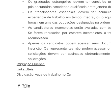
Os graduados estrangeiros devem ter concluído um
pós-secundária canadense qualificada entre janeiro de
Os trabalhadores essenciais devem ter acumu
experiência de trabalho em tempo integral, ou o equi
horas), em uma das ocupações designadas na ordem p
As candidaturas incompletas serão avaliadas com ba
Se forem recusados ​​por estarem incompletos, a t
reembolsada.
Apenas os candidatos podem acessar seus documen
inscrição. Os representantes não podem acessar o po
solicitações devem ser assinadas eletronicamente
solicitações.
Imigração Québec
Links Úteis
Divulgação: vaga de trabalho no Can