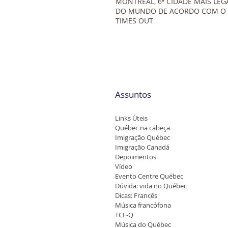
MONTREAL, 6ª CIDADE MAIS LEG
DO MUNDO DE ACORDO COM O
TIMES OUT
Assuntos
Links Úteis
Québec na cabeça
Imigração Québec
Imigração Canadá
Depoimentos
Vídeo
Evento Centre Québec
Dúvida: vida no Québec
Dicas: Francês
Música francófona
TCF-Q
Música do Québec