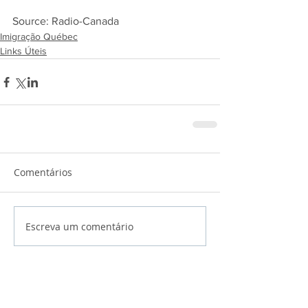
Source: Radio-Canada
Imigração Québec
Links Úteis
Comentários
Escreva um comentário