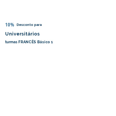
10%
Desconto para
Universitários
turmas
FRANCÊS Básico 1