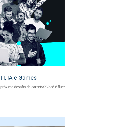
 TI, IA e Games
 próximo desafio de carreira? Você é fluente