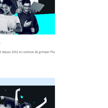
r
 depuis 2002 et continue de grimper Plus de