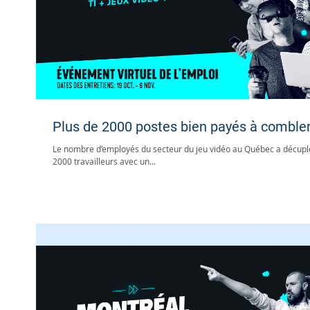
Plus de 2000 postes bien payés à comble
Le nombre d’employés du secteur du jeu vidéo au Québec a décuplé
2000 travailleurs avec un...