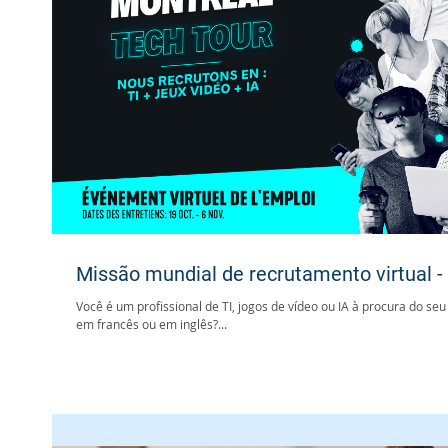
Missão mundial de recrutamento virtual -
Você é um profissional de TI, jogos de vídeo ou IA à procura do seu
em francês ou em inglês?...