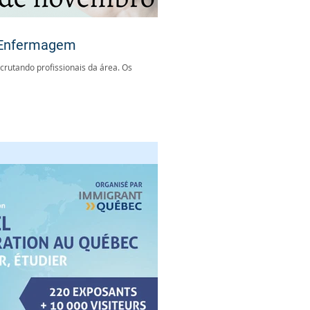
e Enfermagem
crutando profissionais da área. Os