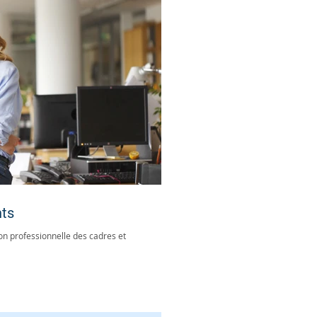
nts
on professionnelle des cadres et