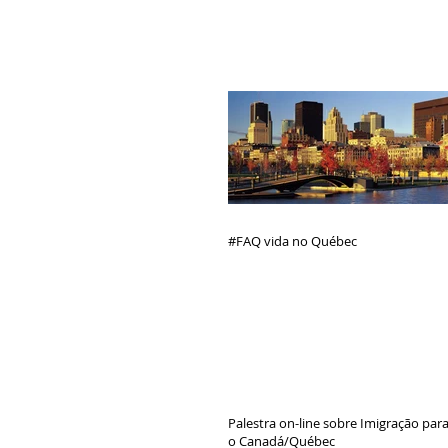
#FAQ vida no Québec
Palestra on-line sobre Imigração par
o Canadá/Québec