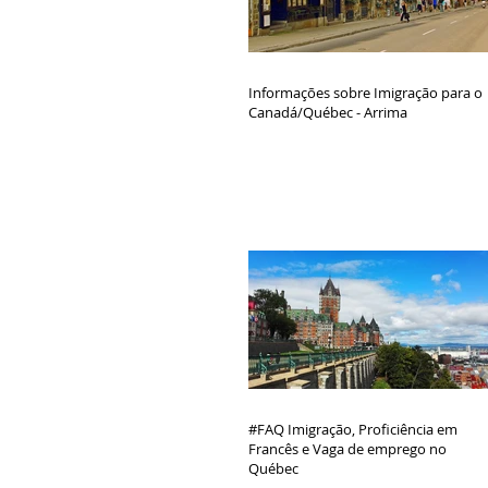
Informações sobre Imigração para o
Canadá/Québec - Arrima
#FAQ Imigração, Proficiência em
Francês e Vaga de emprego no
Québec