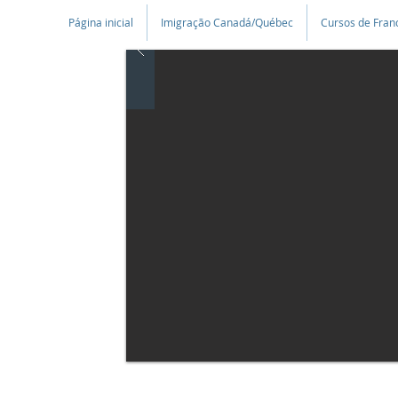
Página inicial
Imigração Canadá/Québec
Cursos de Fran