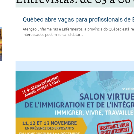
Québec abre vagas para profissionais d
Atenção Enfermeiras e Enfermeiros, a província do Québec está re
interessados podem se candidatar...
a