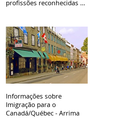
profissões reconhecidas e
perspectivas de emprego
no Québec
Informações sobre
Imigração para o
Canadá/Québec - Arrima