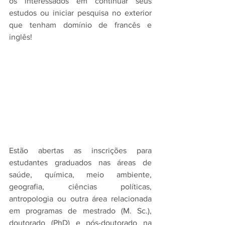
os interessados em continuar seus 
estudos ou iniciar pesquisa no exterior 
que tenham domínio de francês e 
inglês! 
Estão abertas as inscrições para 
estudantes graduados nas áreas de 
saúde, química, meio ambiente, 
geografia, ciências políticas, 
antropologia ou outra área relacionada 
em programas de mestrado (M. Sc.), 
doutorado (PhD) e pós-doutorado na 